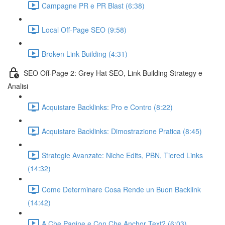
Campagne PR e PR Blast (6:38)
Local Off-Page SEO (9:58)
Broken Link Building (4:31)
SEO Off-Page 2: Grey Hat SEO, Link Building Strategy e
Analisi
Acquistare Backlinks: Pro e Contro (8:22)
Acquistare Backlinks: Dimostrazione Pratica (8:45)
Strategie Avanzate: Niche Edits, PBN, Tiered Links
(14:32)
Come Determinare Cosa Rende un Buon Backlink
(14:42)
A Che Pagine e Con Che Anchor Text? (6:03)